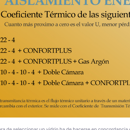
ora de seleccionar un vidrio ha de hacerse en concordancia 