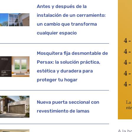
Antes y después de la
instalación de un cerramiento:
un cambio que transforma
cualquier espacio
Mosquitera fija desmontable de
Persax: la solución práctica,
estética y duradera para
proteger tu hogar
Nueva puerta seccional con
revestimiento de lamas
A la h