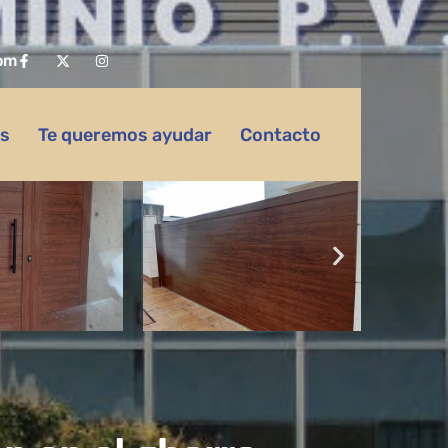
om
as
Te queremos ayudar
Contacto