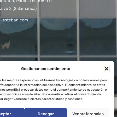
Duratón, Parcela Nº 105-111
alvo 2 (Salamanca)
o-esteban.com
Gestionar consentimiento
r las mejores experiencias, utilizamos tecnologías como las cookies para
/o acceder a la información del dispositivo. El consentimiento de estas
 nos permitirá procesar datos como el comportamiento de navegación o
caciones únicas en este sitio. No consentir o retirar el consentimiento,
ar negativamente a ciertas características y funciones.
ceptar
Denegar
Ver preferencias