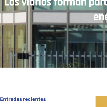
Los vidrios forman part
ene
Entradas recientes