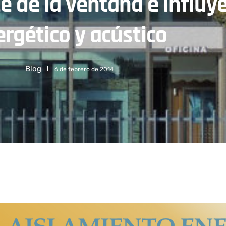
e de la ventana e influy
rgético y acústico
Blog
6 de febrero de 2014