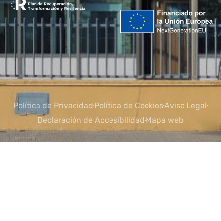
Política de Privacidad
Política de Cookies
Aviso Legal
Declaración de Accesibilidad
Mapa web