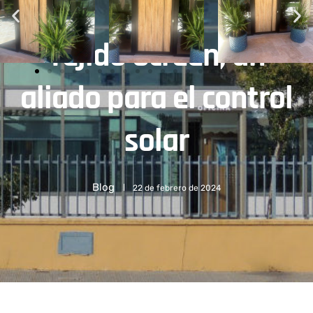
Tejido Screen, un
aliado para el control
solar
Blog
22 de febrero de 2024