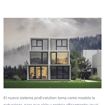
El nuevo sistema proEvolution toma como modelo la
naturaleza, para que aísle y proteja eficazmente; igual