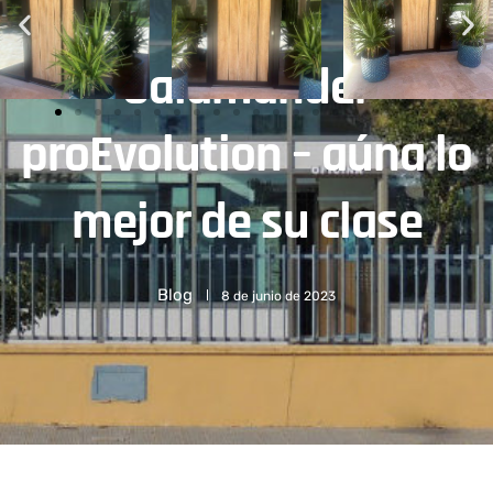
Salamander
proEvolution – aúna lo
mejor de su clase
Blog
8 de junio de 2023