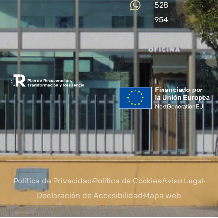
528
954
Política de Privacidad
Política de Cookies
Aviso Legal
Declaración de Accesibilidad
Mapa web