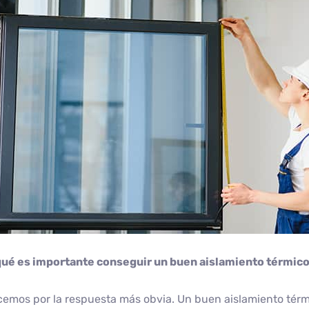
qué es importante conseguir un buen aislamiento térmico
mos por la respuesta más obvia. Un buen aislamiento térmi