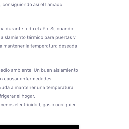
s, consiguiendo así el llamado
ca durante todo el año. Si, cuando
aislamiento térmico para puertas y
para mantener la temperatura deseada
l medio ambiente. Un buen aislamiento
en causar enfermedades
o ayuda a mantener una temperatura
rigerar el hogar.
enos electricidad, gas o cualquier