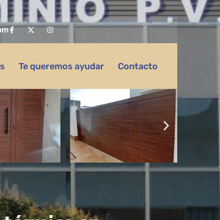
om
as
Te queremos ayudar
Contacto