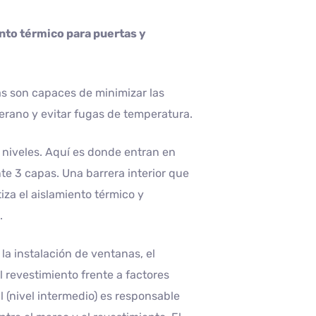
nto térmico para puertas y
as son capaces de minimizar las
erano y evitar fugas de temperatura.
s niveles. Aquí es donde entran en
nte 3 capas. Una barrera interior que
tiza el aislamiento térmico y
.
la instalación de ventanas, el
l revestimiento frente a factores
l (nivel intermedio) es responsable