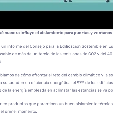
ué manera influye el aislamiento para puertas y ventana
un informe del Consejo para la Edificación Sostenible en Esp
sable de más de un tercio de las emisiones de CO2 y del 4
a.
ablamos de cómo afrontar el reto del cambio climático y la so
 suspenden en eficiencia energética: el 97% de los edificios
% de la energía empleada en aclimatar las estancias se va po
ir en productos que garanticen un buen aislamiento térmico
 el primer momento.