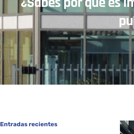
¿Sabes por qué es i
pu
Entradas recientes