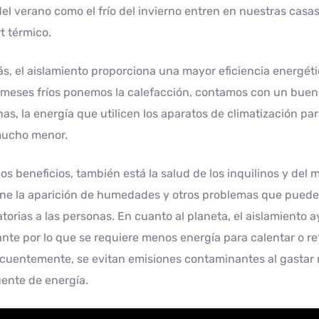
del verano como el frío del invierno entren en nuestras casa
t térmico.
, el aislamiento proporciona una mayor eficiencia energéti
 meses fríos ponemos la calefacción, contamos con un buen 
as, la energía que utilicen los aparatos de climatización 
mucho menor.
los beneficios, también está la salud de los inquilinos y de
ene la aparición de humedades y otros problemas que pued
atorias a las personas. En cuanto al planeta, el aislamient
nte por lo que se requiere menos energía para calentar o ref
uentemente, se evitan emisiones contaminantes al gastar m
uente de energía.