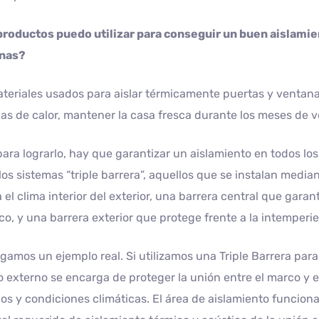
productos puedo utilizar para conseguir un buen aislamie
nas?
teriales usados para aislar térmicamente puertas y ventan
as de calor, mantener la casa fresca durante los meses de v
para lograrlo, hay que garantizar un aislamiento en todos lo
los sistemas “triple barrera”, aquellos que se instalan media
 el clima interior del exterior, una barrera central que garan
co, y una barrera exterior que protege frente a la intemperie
amos un ejemplo real. Si utilizamos una Triple Barrera para 
o externo se encarga de proteger la unión entre el marco y e
os y condiciones climáticas. El área de aislamiento funciona