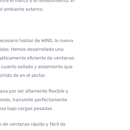
ntre el marco y el revestimiento. El
del ambiente externo.
necesario hablar de WINS, la nueva
idas. Hemos desarrollado una
rgéticamente eficiente de ventanas.
 cuanto sellado y aislamiento que
rrido de en el sector.
ca por ser altamente flexible y
demás, transmite perfectamente
luso bajo cargas pesadas.
 de ventanas rápido y fácil de