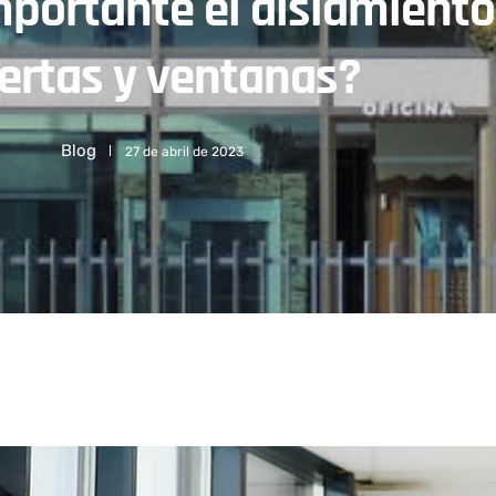
mportante el aislamiento
ertas y ventanas?
Blog
27 de abril de 2023