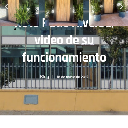
Roto Patio Alversa,
video de su
funcionamiento
Blog
18 de mayo de 2017