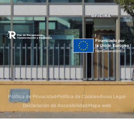
Política de Privacidad
Política de Cookies
Aviso Legal
Declaración de Accesibilidad
Mapa web