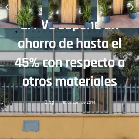
El PVC supone un
ahorro de hasta el
45% con respecto a
otros materiales
Blog
10 de abril de 2014