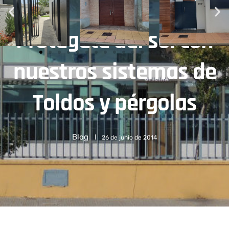
Protégete del sol con
nuestros sistemas de
Toldos y pérgolas
Blog
26 de junio de 2014