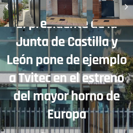
El presidente de la
Junta de Castilla y
León pone de ejemplo
a Tvitec en el estreno
del mayor horno de
Europa