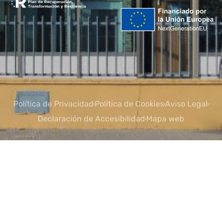
Política de Privacidad
Política de Cookies
Aviso Legal
Declaración de Accesibilidad
Mapa web