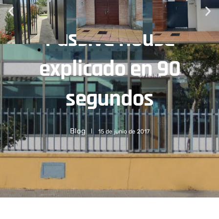
Passive House
explicado en 90
segundos
Blog
15 de junio de 2017