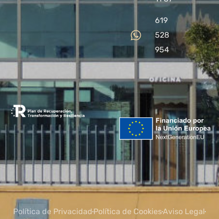
619
528
954
Política de Privacidad
Política de Cookies
Aviso Legal