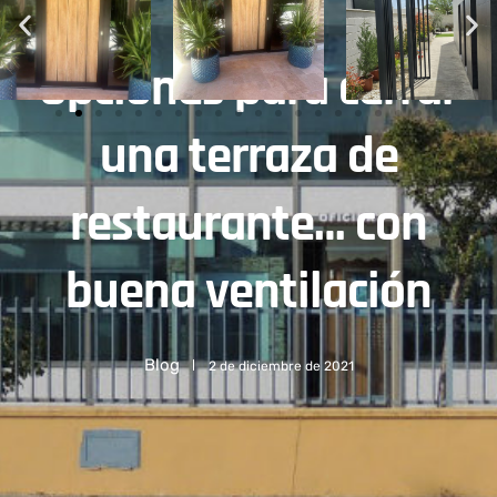
Opciones para cerrar
una terraza de
restaurante… con
buena ventilación
Blog
2 de diciembre de 2021