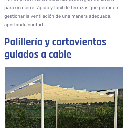
para un cierre rápido y fácil de terrazas que permiten
gestionar la ventilación de una manera adecuada,
aportando confort.
Palillería y cortavientos
guiados a cable