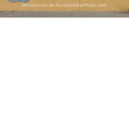
Declaración de Accesibilidad
Mapa web