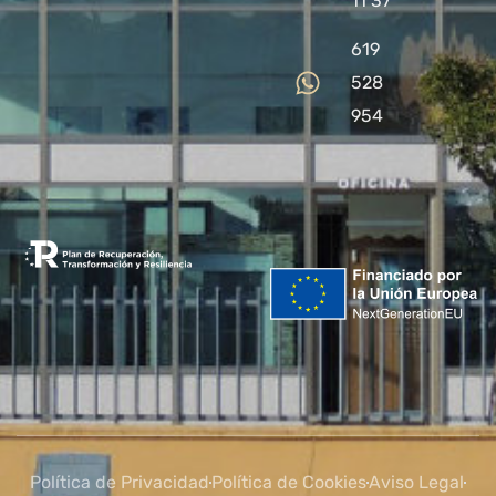
11 37
619
528
954
Política de Privacidad
Política de Cookies
Aviso Legal