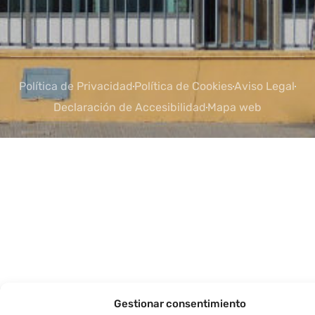
Política de Privacidad
Política de Cookies
Aviso Legal
Declaración de Accesibilidad
Mapa web
Gestionar consentimiento