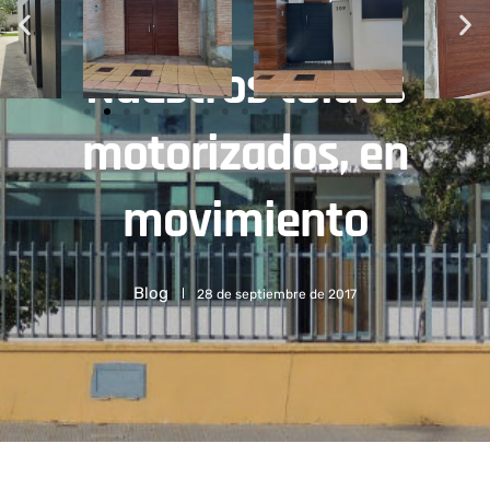
Nuestros toldos
motorizados, en
movimiento
Blog
28 de septiembre de 2017