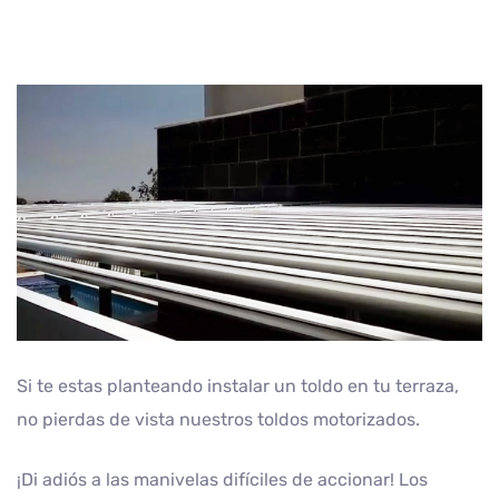
Si te estas planteando instalar un toldo en tu terraza,
no pierdas de vista nuestros toldos motorizados.
¡Di adiós a las manivelas difíciles de accionar! Los