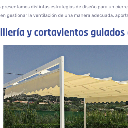
 presentamos distintas estrategias de diseño para un cierre 
en gestionar la ventilación de una manera adecuada, aport
illería y cortavientos guiados