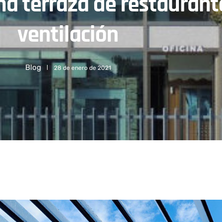
na terraza de restauran
ventilación
Blog
28 de enero de 2021