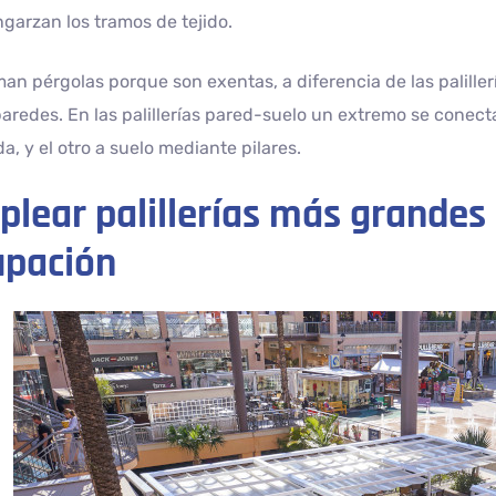
garzan los tramos de tejido.
man pérgolas porque son exentas, a diferencia de las palillerí
aredes. En las palillerías pared-suelo un extremo se conec
a, y el otro a suelo mediante pilares.
lear palillerías más grandes 
upación