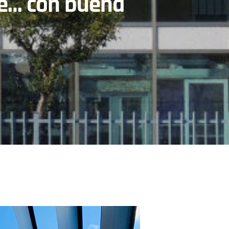
te… con buena