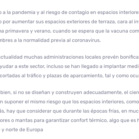
 a la pandemia y al riesgo de contagio en espacios interio
 por aumentar sus espacios exteriores de terraza, cara al i
ma primavera y verano, cuando se espera que la vacuna co
bres a la normalidad previa al coronavirus.
actualidad muchas administraciones locales prevén bonifica
yudar a este sector, incluso se han llegado a implantar me
 cortadas al tráfico y plazas de aparcamiento, tal y como ocu
bien, si no se diseñan y construyen adecuadamente, el cierr
 suponer el mismo riesgo que los espacios interiores, como 
, hay que considerar que durante las épocas frías, en muc
ores o mantas para garantizar confort térmico, algo que es h
 y norte de Europa