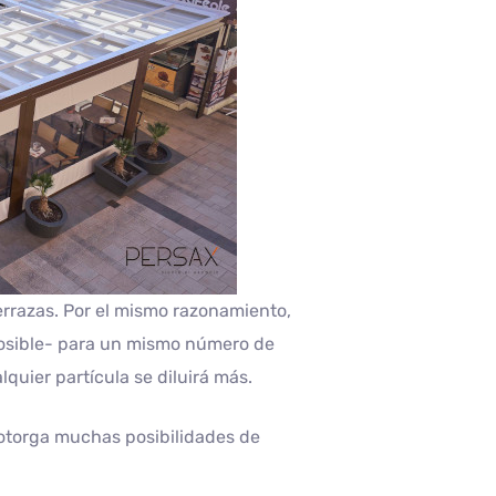
terrazas. Por el mismo razonamiento,
posible- para un mismo número de
quier partícula se diluirá más.
l otorga muchas posibilidades de