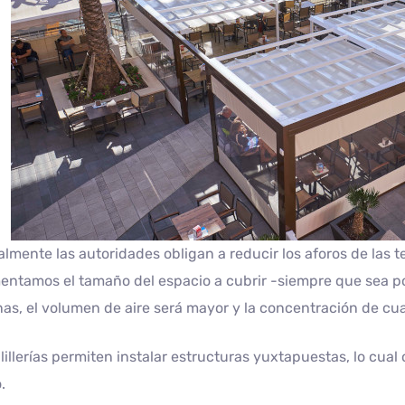
lmente las autoridades obligan a reducir los aforos de las 
entamos el tamaño del espacio a cubrir -siempre que sea 
as, el volumen de aire será mayor y la concentración de cual
lillerías permiten instalar estructuras yuxtapuestas, lo cua
.