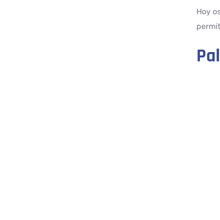
Hoy os
permit
Pal