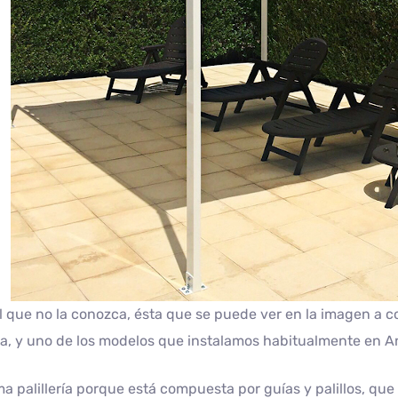
l que no la conozca, ésta que se puede ver en la imagen a co
a, y uno de los modelos que instalamos habitualmente en A
ma palillería porque está compuesta por guías y palillos, que 