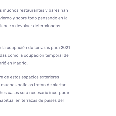
res muchos restaurantes y bares han
nvierno y sobre todo pensando en la
mience a devolver determinadas
r la ocupación de terrazas para 2021
didas como la ocupación temporal de
rrió en Madrid.
e de estos espacios exteriores
muchas noticias tratan de alertar.
hos casos será necesario incorporar
abitual en terrazas de países del