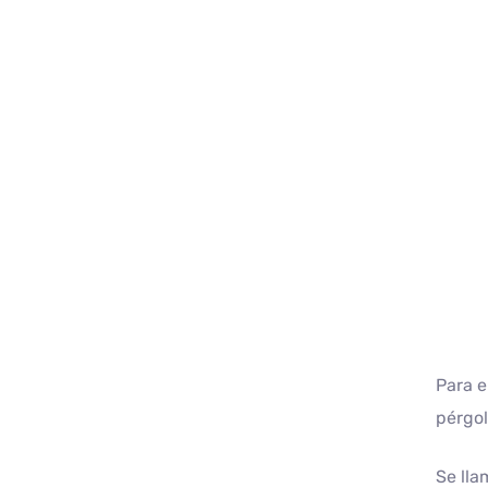
Para e
pérgol
Se lla