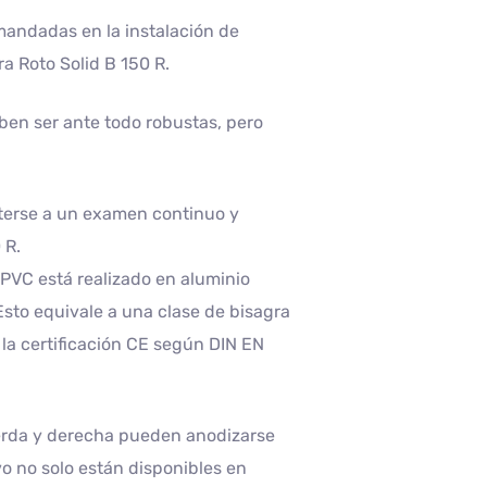
mandadas en la instalación de
ra Roto Solid B 150 R.
ben ser ante todo robustas, pero
terse a un examen continuo y
 R.
 PVC está realizado en aluminio
Esto equivale a una clase de bisagra
la certificación CE según DIN EN
uierda y derecha pueden anodizarse
vo no solo están disponibles en