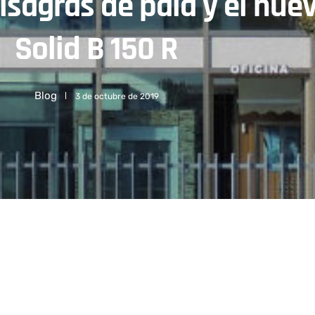
isagras de pala y el nue
Solid B 150 R
Blog
3 de octubre de 2019