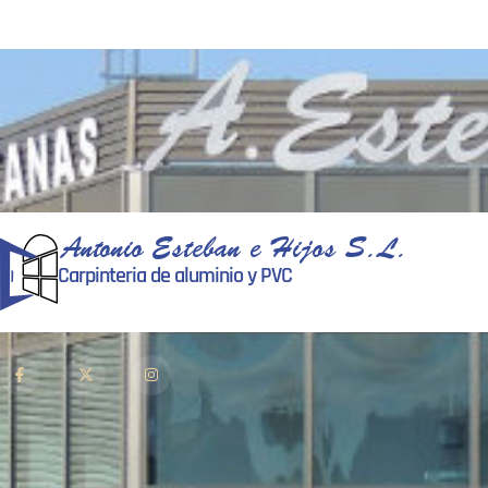
Antonio Esteban e Hijos S.L.
Carpinteria de aluminio y PVC