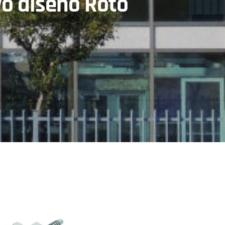
vo diseño Roto