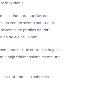
ro inoxidable.
 de calidad para puertas con
o ha venido siendo habitual, la
 sistemas de perfiles de
PVC
dida de eje de 13 mm.
con paneles que cubren la hoja. Las
ar la hoja tridimensionalmente una
as más inforamcion sobre las