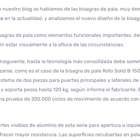
 nuestro blog os hablamos de las bisagras de pala, muy de
as
en la actualidad, y analizamos el nuevo diseño de la bisag
sagras de pala como elementos funcionales importantes, de
n estar visualmente a la altura de las circunstancias.
nsiguiente, hasta la tecnología más consolidada debe some
zarse, como es el caso de la bisagra de pala Roto Solid B 150
istema de dos piezas para puertas principales y laterales de
 y soporta pesos hasta 120 kg, según informa el fabricante. 
na prueba de 200.000 ciclos de movimiento de acuerdo con 
rtes visibles de aluminio de esta serie para apertura a izq
frecer mayor resistencia. Las superficies recubiertas en pol