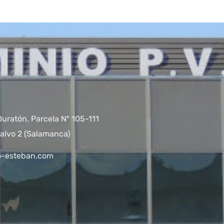
Duratón, Parcela Nº 105-111
alvo 2 (Salamanca)
o-esteban.com