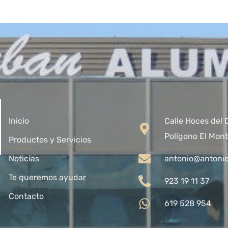
Inicio
Calle Hoces del 
Polígono El Mont
Productos y Servicios
Noticias
antonio@antoni
Te queremos ayudar
923 19 11 37
Contacto
619 528 954