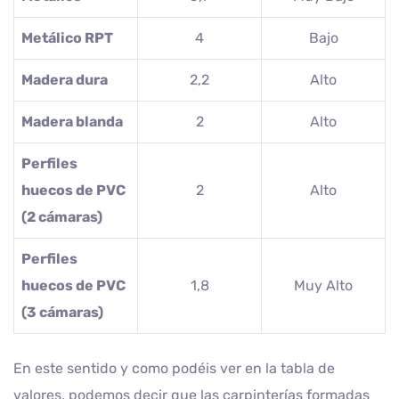
Metálico RPT
4
Bajo
Madera dura
2,2
Alto
Madera blanda
2
Alto
Perfiles
huecos de PVC
2
Alto
(2 cámaras)
Perfiles
huecos de PVC
1,8
Muy Alto
(3 cámaras)
En este sentido y como podéis ver en la tabla de
valores, podemos decir que las carpinterías formadas