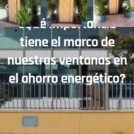
¿Qué importancia
tiene el marco de
nuestras ventanas en
el ahorro energético?
Blog
11 de junio de 2015