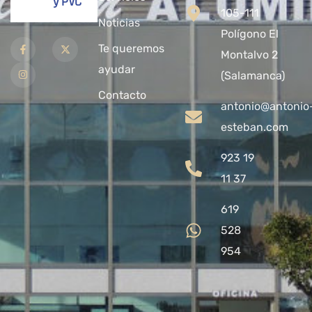
y PVC
105-111
Noticias
Polígono El
Te queremos
Montalvo 2
ayudar
(Salamanca)
Contacto
antonio@antonio
esteban.com
923 19
11 37
619
528
954