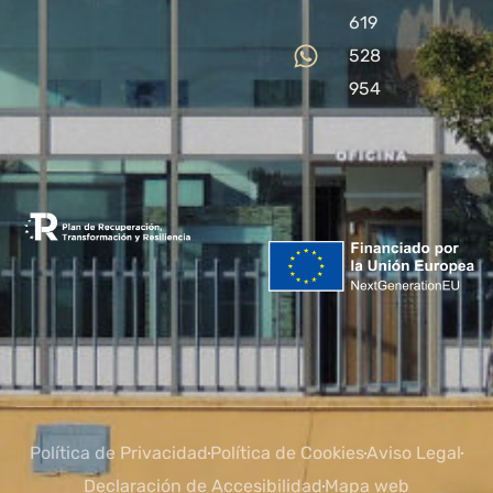
619
528
954
Política de Privacidad
Política de Cookies
Aviso Legal
Declaración de Accesibilidad
Mapa web