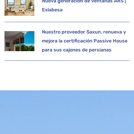
Nueva generación de ventanas ARS |
Exlabesa
Nuestro proveedor Saxun, renueva y
mejora la certificación Passive House
para sus cajones de persianas