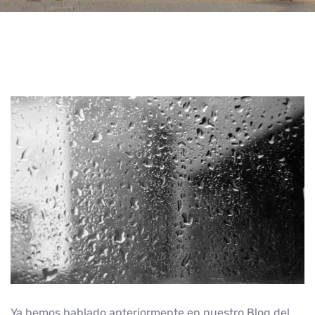
Ya hemos hablado anteriormente en nuestro Blog del