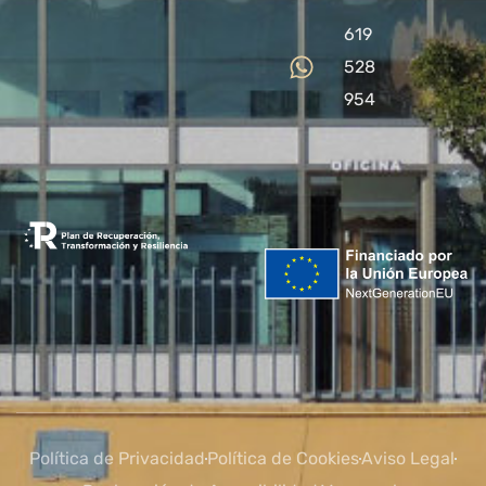
619
528
954
Política de Privacidad
Política de Cookies
Aviso Legal