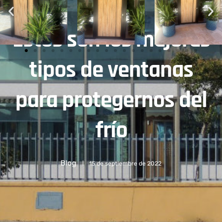
Estos son los mejores
tipos de ventanas
para protegernos del
frío
Blog
15 de septiembre de 2022