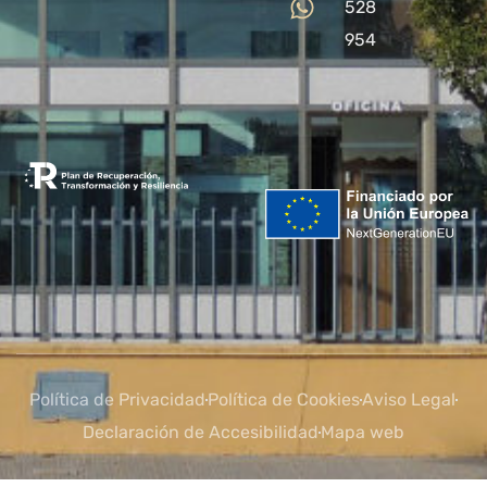
528
954
Política de Privacidad
Política de Cookies
Aviso Legal
Declaración de Accesibilidad
Mapa web