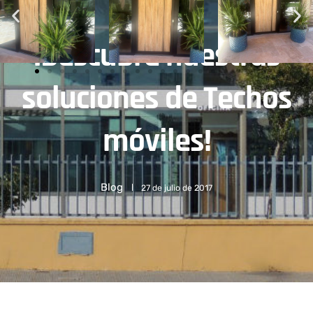
¡Descubre nuestras
soluciones de Techos
móviles!
Blog
27 de julio de 2017