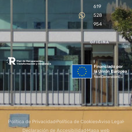
619
528
954
Política de Privacidad
Política de Cookies
Aviso Legal
Declaración de Accesibilidad
Mapa web