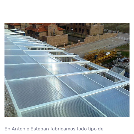
En Antonio Esteban fabricamos todo tipo de