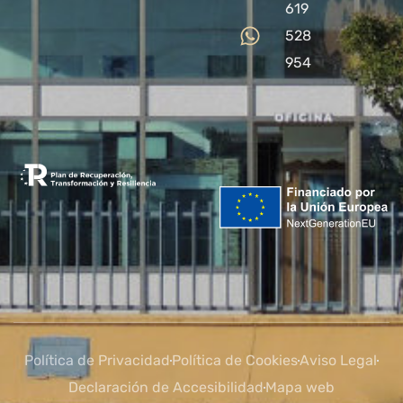
619
528
954
Política de Privacidad
Política de Cookies
Aviso Legal
Declaración de Accesibilidad
Mapa web