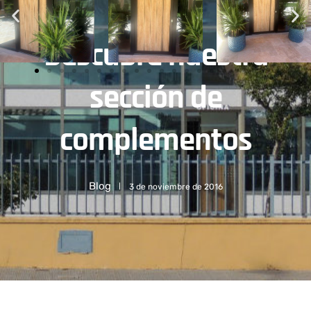
Descubre nuestra
sección de
complementos
Blog
3 de noviembre de 2016