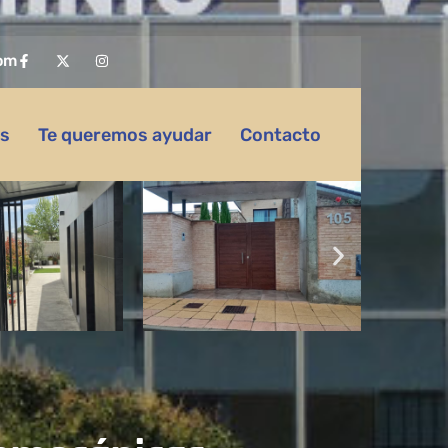
om
as
Te queremos ayudar
Contacto