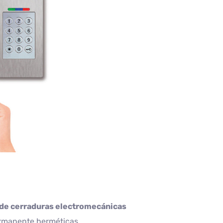
 de cerraduras electromecánicas
ermanente herméticas.