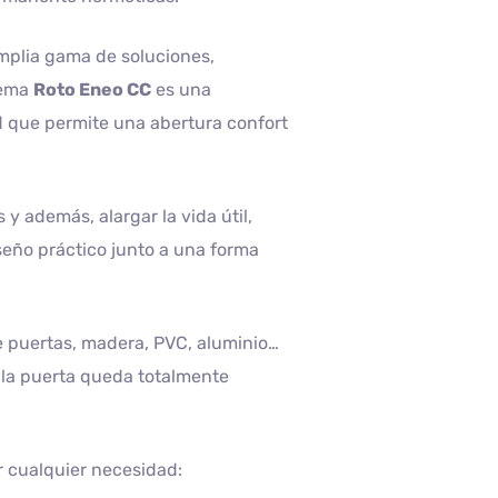
mplia gama de soluciones,
tema
Roto Eneo CC
es una
 que permite una abertura confort
y además, alargar la vida útil,
seño práctico junto a una forma
e puertas, madera, PVC, aluminio…
 la puerta queda totalmente
r cualquier necesidad: