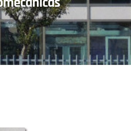
romecánicas