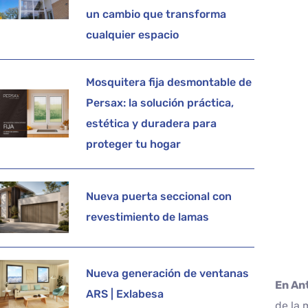
un cambio que transforma
cualquier espacio
Mosquitera fija desmontable de
Persax: la solución práctica,
estética y duradera para
proteger tu hogar
Nueva puerta seccional con
revestimiento de lamas
Nueva generación de ventanas
En An
ARS | Exlabesa
de la 