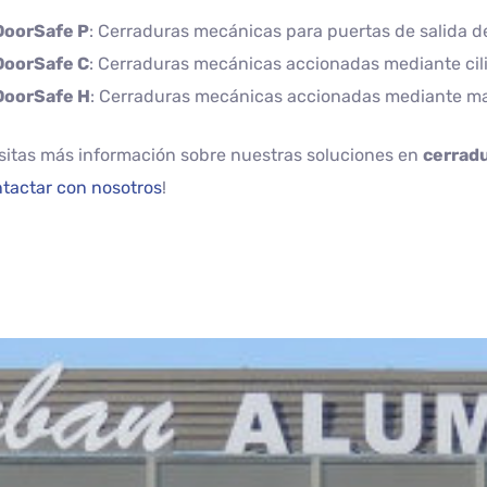
DoorSafe P
: Cerraduras mecánicas para puertas de salida d
DoorSafe C
: Cerraduras mecánicas accionadas mediante cil
DoorSafe H
: Cerraduras mecánicas accionadas mediante man
itas más información sobre nuestras soluciones en
cerrad
tactar con nosotros
!