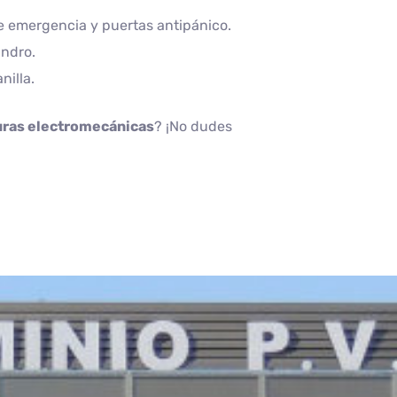
e emergencia y puertas antipánico.
indro.
illa.
uras electromecánicas
? ¡No dudes