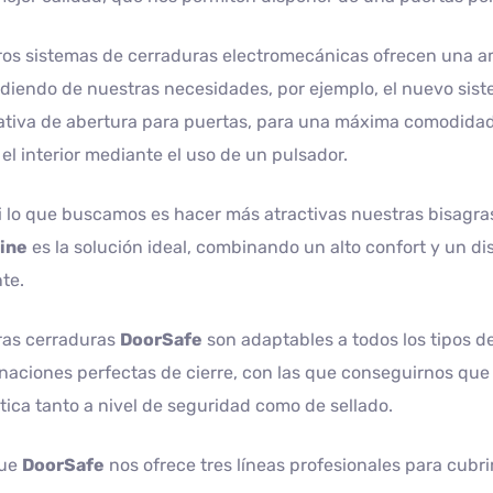
os sistemas de cerraduras electromecánicas ofrecen una a
iendo de nuestras necesidades, por ejemplo, el nuevo sis
ativa de abertura para puertas, para una máxima comodidad
el interior mediante el uso de un pulsador.
i lo que buscamos es hacer más atractivas nuestras bisagras 
ine
es la solución ideal, combinando un alto confort y un di
te.
ras cerraduras
DoorSafe
son adaptables a todos los tipos d
aciones perfectas de cierre, con las que conseguirnos que
ica tanto a nivel de seguridad como de sellado.
que
DoorSafe
nos ofrece tres líneas profesionales para cubri