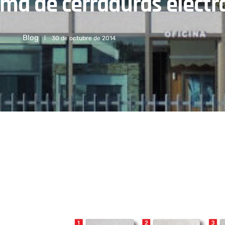
ma de cerraduras elect
Blog
30 de octubre de 2014