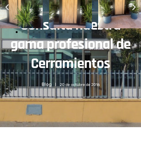
Consulta nuestra
gama profesional de
Cerramientos
Blog
20 de octubre de 2016