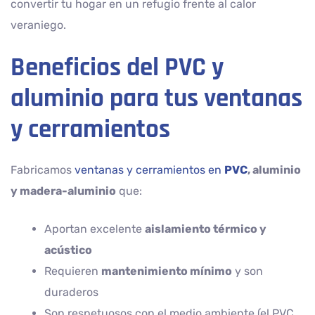
convertir tu hogar en un refugio frente al calor
veraniego.
Beneficios del PVC y
aluminio para tus ventanas
y cerramientos
Fabricamos
ventanas y cerramientos en
PVC
, aluminio
y madera-aluminio
que:
Aportan excelente
aislamiento térmico y
acústico
Requieren
mantenimiento mínimo
y son
duraderos
Son respetuosos con el medio ambiente (el PVC