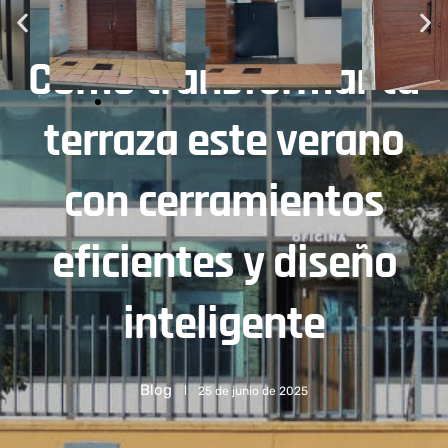
Cómo transformar tu
terraza este verano
con cerramientos
eficientes y diseño
inteligente
Blog
25 de junio de 2025