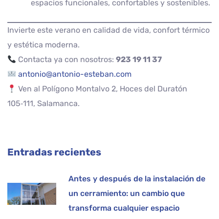
espacios funcionales, confortables y sostenibles.
Invierte este verano en calidad de vida, confort térmico
y estética moderna.
Contacta ya con nosotros:
923 19 11 37
antonio@antonio-esteban.com
Ven al Polígono Montalvo 2, Hoces del Duratón
105‑111, Salamanca.
Entradas recientes
Antes y después de la instalación de
un cerramiento: un cambio que
transforma cualquier espacio