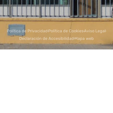
Política de Privacidad
Política de Cookies
Aviso Legal
Declaración de Accesibilidad
Mapa web