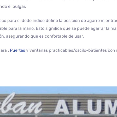
do el pulgar.
co para el dedo índice define la posición de agarre mientr
ble para la mano. Esto significa que se puede agarrar la ma
ón, asegurando que es confortable de usar.
ara :
Puertas
y ventanas practicables/oscilo-batientes co