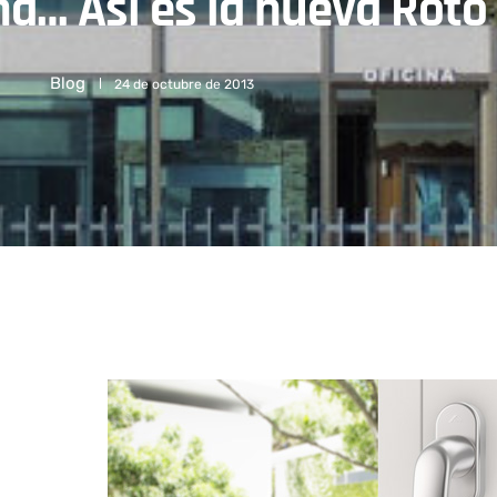
na… Así es la nueva Rot
Blog
24 de octubre de 2013