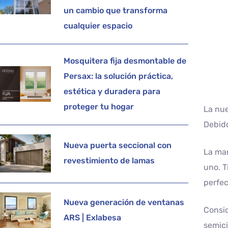
un cambio que transforma
cualquier espacio
Mosquitera fija desmontable de
Persax: la solución práctica,
estética y duradera para
proteger tu hogar
La nu
Debid
Nueva puerta seccional con
La man
revestimiento de lamas
uno. T
perfec
Nueva generación de ventanas
Consid
ARS | Exlabesa
semici