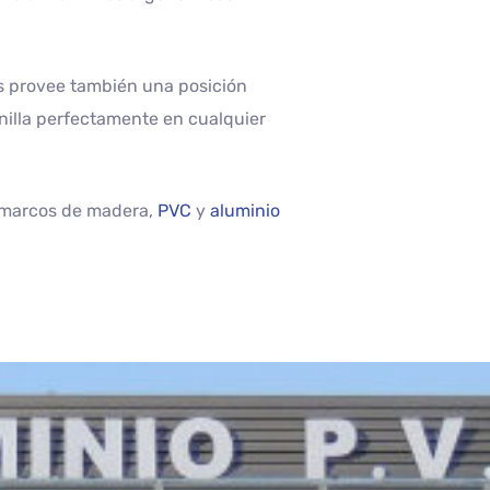
as provee también una posición
nilla perfectamente en cualquier
n marcos de madera,
PVC
y
aluminio