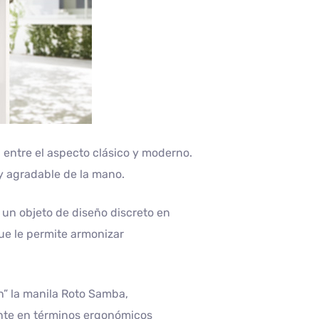
 entre el aspecto clásico y moderno.
 agradable de la mano.
un objeto de diseño discreto en
que le permite armonizar
n” la manila Roto Samba,
ente en términos ergonómicos