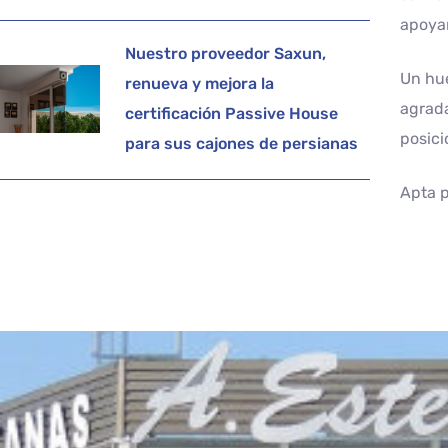
apoyan
Nuestro proveedor Saxun,
Un hue
renueva y mejora la
agrada
certificación Passive House
posici
para sus cajones de persianas
Apta p