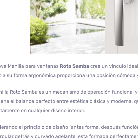
eva Manilla para ventanas
Roto Samba
crea un vinculo ideal
o a su forma ergonómica proporciona una posición cómoda y
illa Roto Samba es un mecanismo de operación funcional y 
iene el balance perfecto entre estética clásica y moderna, 
tamente en cualquier diseño interior.
erando el principio de diseño “antes forma, después funció
rcular detrás y curvado adelante, esta formada perfectam