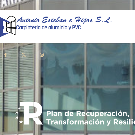
Antonio Esteban e Hijos S.L.
Carpinteria de aluminio y PVC