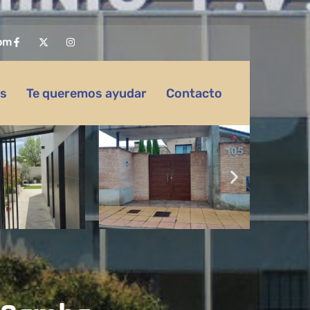
om
as
Te queremos ayudar
Contacto