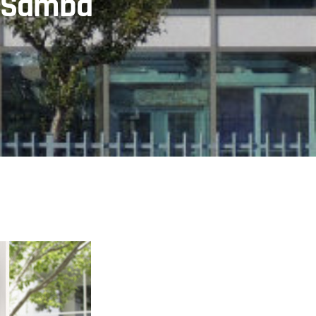
o Samba