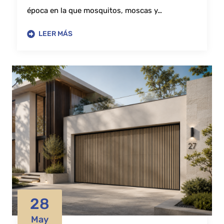
época en la que mosquitos, moscas y…
LEER MÁS
28
May