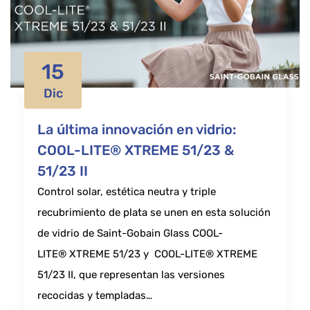
15
Dic
La última innovación en vidrio:
COOL-LITE® XTREME 51/23 &
51/23 II
Control solar, estética neutra y triple
recubrimiento de plata se unen en esta solución
de vidrio de Saint-Gobain Glass COOL-
LITE® XTREME 51/23 y COOL-LITE® XTREME
51/23 II, que representan las versiones
recocidas y templadas…