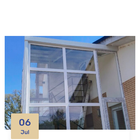
06
Jul