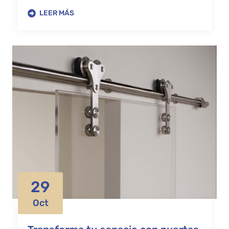
LEER MÁS
29
Oct