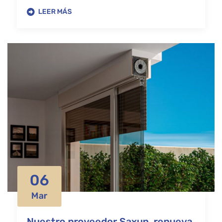
LEER MÁS
06
Mar
Nuestro proveedor Saxun, renueva