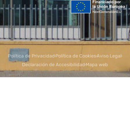
Política de Privacidad
Política de Cookies
Aviso Legal
Declaración de Accesibilidad
Mapa web