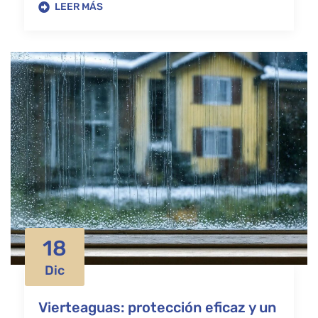
LEER MÁS
18
Dic
Vierteaguas: protección eficaz y un