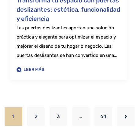
Transforma tu espacio con puertas
deslizantes: estética, funcionalidad
y eficiencia
Las puertas deslizantes aportan una solución
práctica y elegante para optimizar el espacio y
mejorar el diseño de tu hogar o negocio. Las
puertas deslizantes se han convertido en una…
LEER MÁS
1
2
3
…
64