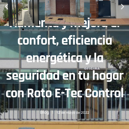
Aumenta y mejora el
confort, eficiencia
energética y la
seguridad en tu hogar
con Roto E-Tec Control
Blog
12 de mayo de 2022