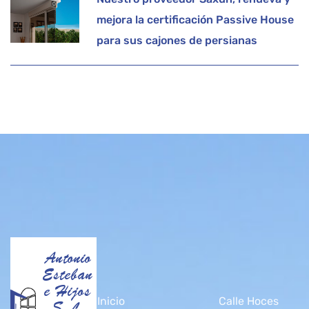
mejora la certificación Passive House
para sus cajones de persianas
Antonio
Esteban
e Hijos
Inicio
Calle Hoces
S.L.