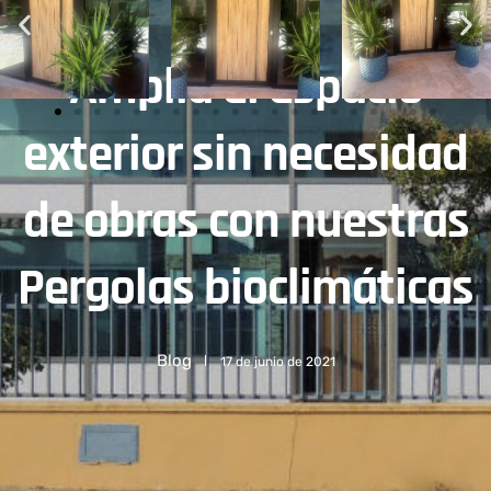
Amplia el espacio
exterior sin necesidad
de obras con nuestras
Pergolas bioclimáticas
Blog
17 de junio de 2021