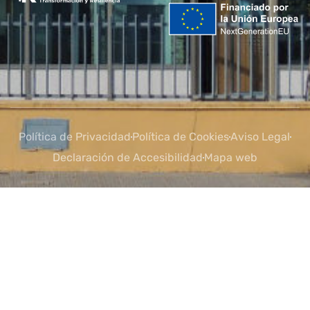
Política de Privacidad
Política de Cookies
Aviso Legal
Declaración de Accesibilidad
Mapa web