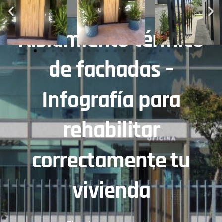
Aislamiento térmico
de fachadas –
Infografía para
rehabilitar
correctamente tu
vivienda