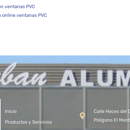
ón ventanas PVC
a online ventanas PVC
Inicio
Calle Hoces del 
Polígono El Mont
Productos y Servicios