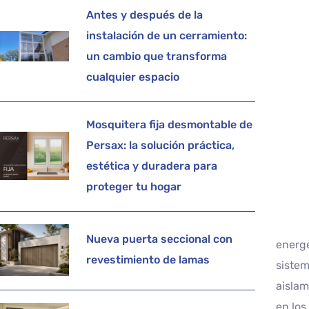
Antes y después de la
instalación de un cerramiento:
un cambio que transforma
cualquier espacio
Mosquitera fija desmontable de
Persax: la solución práctica,
estética y duradera para
proteger tu hogar
Nueva puerta seccional con
energe
revestimiento de lamas
sistem
aislam
en los