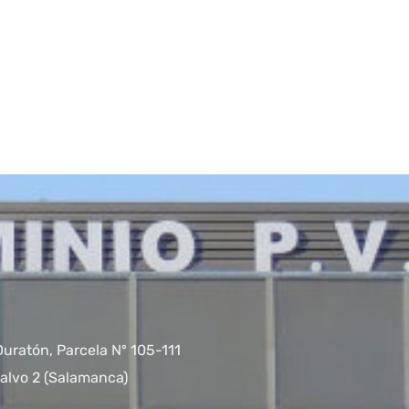
Duratón, Parcela Nº 105-111
alvo 2 (Salamanca)