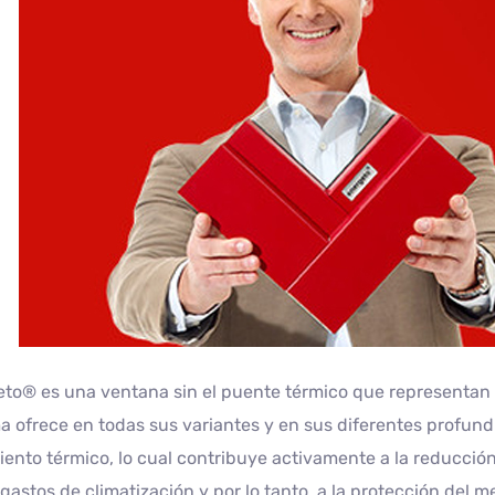
to® es una ventana sin el puente térmico que representan lo
a ofrece en todas sus variantes y en sus diferentes profun
iento térmico, lo cual contribuye activamente a la reducción
 gastos de climatización y por lo tanto, a la protección del 