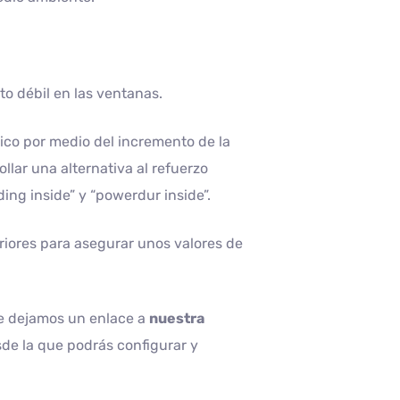
to débil en las ventanas.
ico por medio del incremento de la
llar una alternativa al refuerzo
ing inside” y “powerdur inside”.
riores para asegurar unos valores de
te dejamos un enlace a
nuestra
sde la que podrás configurar y