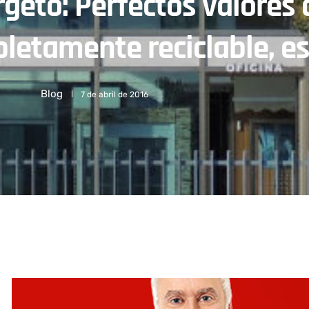
geto: Perfectos valores 
letamente reciclable, es
Blog
7 de abril de 2016