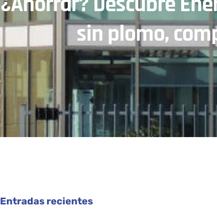
¿Ahorrar? Descubre Ener
sin plomo, comp
Entradas recientes