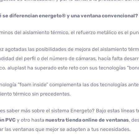
é se diferencian energeto® y una ventana convencional?
minos del aislamiento térmico, el refuerzo metálico es el pun
z agotadas las posibilidades de mejora del aislamiento térm
didad del perfil o del número de cámaras, hacía falta desarro
co. aluplast ha superado este reto con sus tecnologías “bond
nología “foam inside” complementa las dos tecnologías ante
iento térmico sin precedentes.
es saber más sobre el sistema Energeto? Bajo estas líneas 
ón PVC
y otro hasta
nuestra tienda online de ventanas
, de
tar las ventanas que mejor se adapten a tus necesidades.