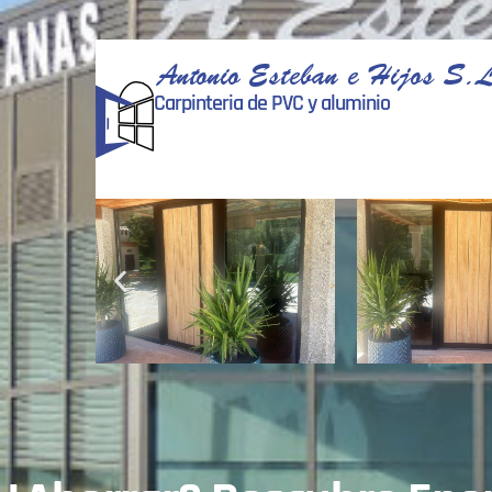
Antonio Esteban e Hijos S.L
Carpinteria de PVC y aluminio