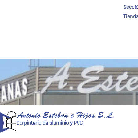
Secci
Tiend
Antonio Esteban e Hijos S.L.
Carpinteria de aluminio y PVC