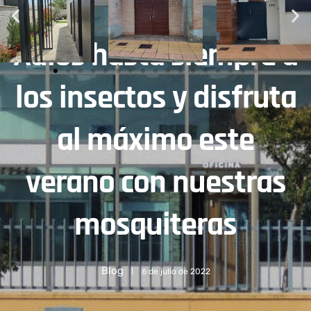
Adiós hasta siempre a
los insectos y disfruta
al máximo este
verano con nuestras
mosquiteras
Blog
6 de julio de 2022