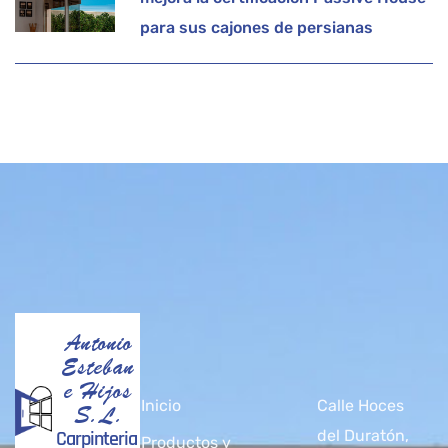
para sus cajones de persianas
Antonio
Esteban
e Hijos
Inicio
Calle Hoces
S.L.
Carpinteria
del Duratón,
Productos y