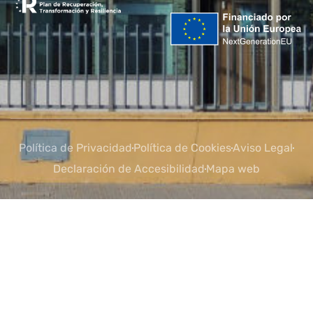
Política de Privacidad
Política de Cookies
Aviso Legal
Declaración de Accesibilidad
Mapa web